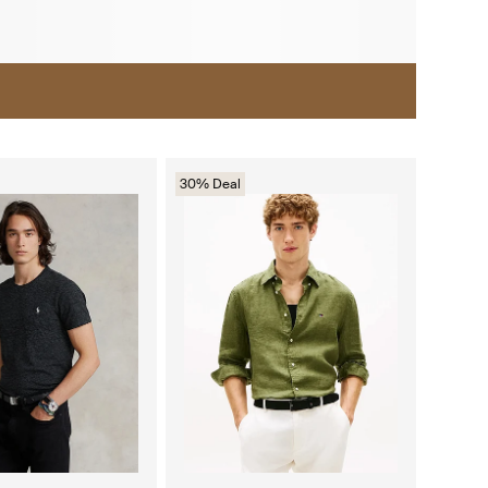
30% Deal