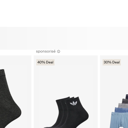
sponsorisé
40% Deal
30% Deal