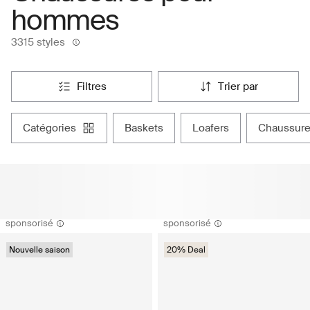
hommes
3315 styles
filtres
trier par
catégories
baskets
loafers
chaussure
sponsorisé
sponsorisé
Nouvelle saison
20% Deal