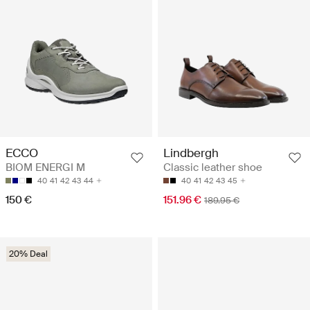
ECCO
Lindbergh
BIOM ENERGI M
Classic leather shoe
40
41
42
43
44
40
41
42
43
45
150 €
151.96 €
189.95 €
20% Deal