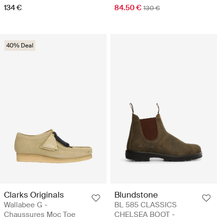
134 €
84.50 €
130 €
40% Deal
Clarks Originals
Blundstone
Wallabee G -
BL 585 CLASSICS
Chaussures Moc Toe
CHELSEA BOOT -