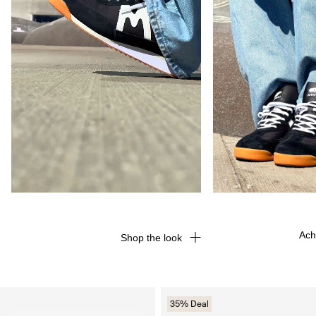
Ach
Shop the look
35% Deal