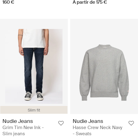
160 €
A partir de 175 €
Slim fit
Nudie Jeans
Nudie Jeans
Grim Tim New Ink -
Hasse Crew Neck Navy
Slim jeans
- Sweats