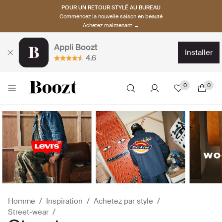
POUR UN RETOUR STYLÉ AU BUREAU
Commencez la nouvelle saison en beauté
Achetez maintenant →
Appli Boozt
installer
4.6
0
0
Homme
Inspiration
Achetez par style
Street-wear