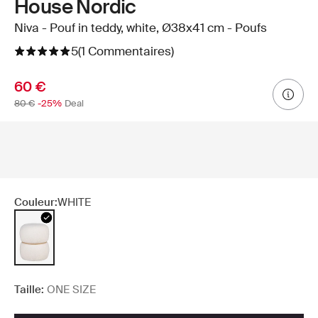
House Nordic
Niva - Pouf in teddy, white, Ø38x41 cm - Poufs
5
(1 Commentaires)
60 €
80 €
-25%
Deal
Couleur:
WHITE
Taille:
ONE SIZE