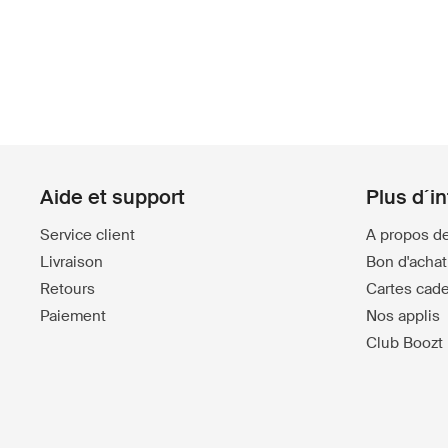
Aide et support
Plus d´i
Service client
A propos d
Livraison
Bon d'achat 
Retours
Cartes cad
Paiement
Nos applis
Club Boozt