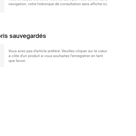
navigation, votre historique de consultation sera affiché ici.
ris sauvegardés
Vous avez pas d'article préféré. Veuillez cliquer sur le cœur
à côté d'un produit si vous souhaitez l'enregistrer en tant
que favori.