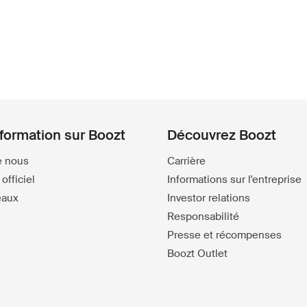
nformation sur Boozt
Découvrez Boozt
e nous
Carrière
officiel
Informations sur l'entreprise
eaux
Investor relations
Responsabilité
Presse et récompenses
Boozt Outlet