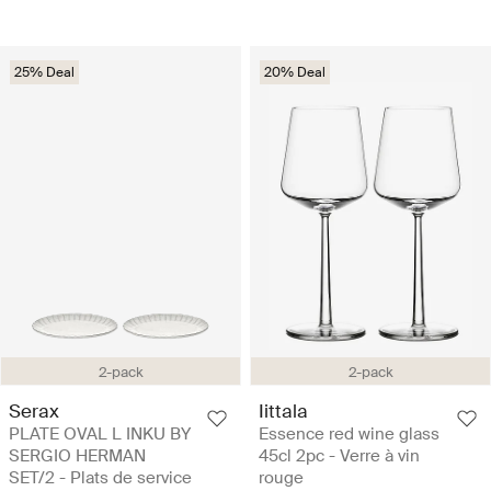
25% Deal
20% Deal
2-pack
2-pack
Serax
Iittala
PLATE OVAL L INKU BY
Essence red wine glass
SERGIO HERMAN
45cl 2pc - Verre à vin
SET/2 - Plats de service
rouge