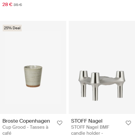
28 €
35 €
25% Deal
Broste Copenhagen
STOFF Nagel
Cup Grood - Tasses à
STOFF Nagel BMF
café
candle holder -