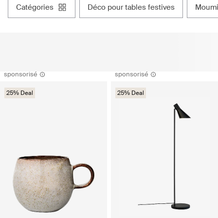
catégories
déco pour tables festives
moum
sponsorisé
sponsorisé
25% Deal
25% Deal