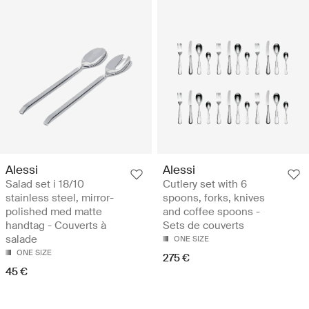
Alessi
Alessi
Salad set i 18/10
Cutlery set with 6
stainless steel, mirror-
spoons, forks, knives
polished med matte
and coffee spoons -
handtag - Couverts à
Sets de couverts
salade
ONE SIZE
ONE SIZE
275 €
45 €