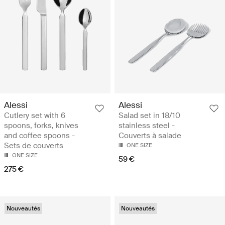
Alessi
Alessi
Cutlery set with 6
Salad set in 18/10
spoons, forks, knives
stainless steel -
and coffee spoons -
Couverts à salade
Sets de couverts
ONE SIZE
ONE SIZE
59 €
275 €
Nouveautés
Nouveautés