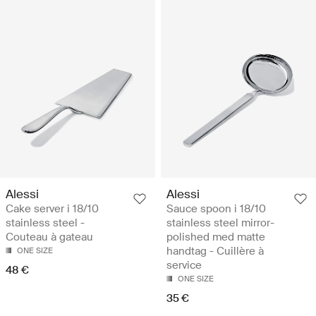
Alessi
Alessi
Cake server i 18/10
Sauce spoon i 18/10
stainless steel -
stainless steel mirror-
Couteau à gateau
polished med matte
handtag - Cuillère à
ONE SIZE
service
48 €
ONE SIZE
35 €