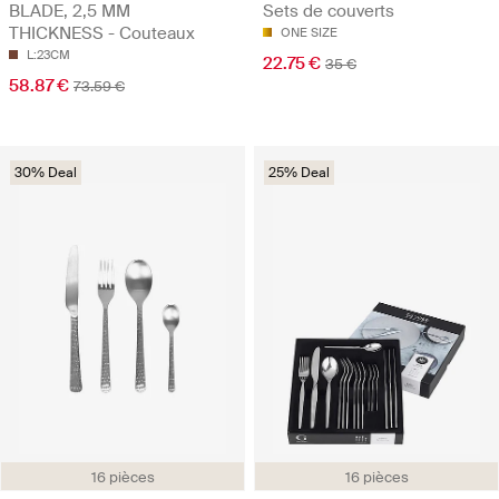
BLADE, 2,5 MM
Sets de couverts
THICKNESS - Couteaux
ONE SIZE
L:23CM
22.75 €
35 €
58.87 €
73.59 €
30% Deal
25% Deal
16 pièces
16 pièces