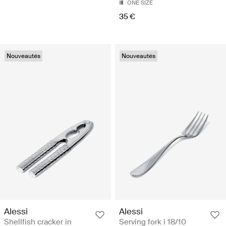
ONE SIZE
35 €
Nouveautés
Nouveautés
Alessi
Alessi
Shellfish cracker in
Serving fork i 18/10