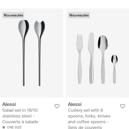
Nouveautés
Nouveautés
Alessi
Alessi
Salad set in 18/10
Cutlery set with 6
stainless steel -
spoons, forks, knives
Couverts à salade
and coffee spoons -
Sets de couverts
ONE SIZE