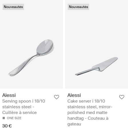
Nouveautés
Nouveautés
Alessi
Alessi
Serving spoon i 18/10
Cake server i 18/10
stainless steel -
stainless steel, mirror-
Cuillère à service
polished med matte
handtag - Couteau à
ONE SIZE
gateau
30 €