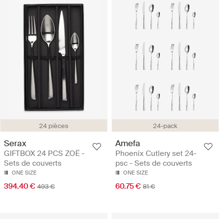
24 pièces
24-pack
Serax
Amefa
GIFTBOX 24 PCS ZOË -
Phoenix Cutlery set 24-
Sets de couverts
psc - Sets de couverts
ONE SIZE
ONE SIZE
394.40 €
60.75 €
493 €
81 €