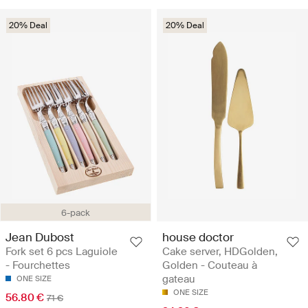
20% Deal
20% Deal
6-pack
Jean Dubost
house doctor
Fork set 6 pcs Laguiole
Cake server, HDGolden,
- Fourchettes
Golden - Couteau à
gateau
ONE SIZE
ONE SIZE
56.80 €
71 €