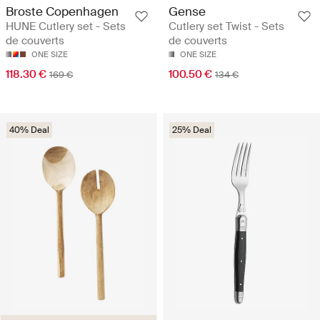
Broste Copenhagen
Gense
HUNE Cutlery set - Sets
Cutlery set Twist - Sets
de couverts
de couverts
ONE SIZE
ONE SIZE
118.30 €
100.50 €
169 €
134 €
40% Deal
25% Deal