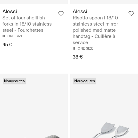
Alessi
Alessi
Set of four shellfish
Risotto spoon i 18/10
forks in 18/10 stainless
stainless steel mirror-
steel - Fourchettes
polished med matte
handtag - Cuillère à
ONE SIZE
service
45 €
ONE SIZE
38 €
Nouveautés
Nouveautés