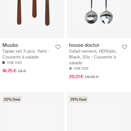
Muubs
house doctor
Tapas set 3-pcs. Yami -
Salad servers, HDStyle,
Couverts à salade
Black, Silv - Couverts à
salade
ONE SIZE
ONE SIZE
18.75 €
25 €
20.21 €
26.95 €
20% Deal
25% Deal