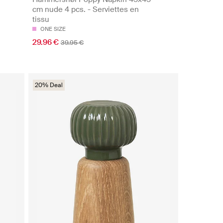
cm nude 4 pcs. - Serviettes en
tissu
ONE SIZE
29.96 €
39.95 €
20% Deal