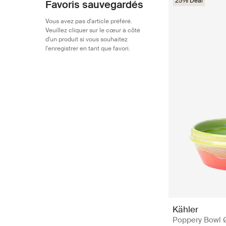
25% Deal
Favoris sauvegardés
Vous avez pas d'article préféré.
Veuillez cliquer sur le cœur à côté
d'un produit si vous souhaitez
l'enregistrer en tant que favori.
Kähler
Poppery Bowl 