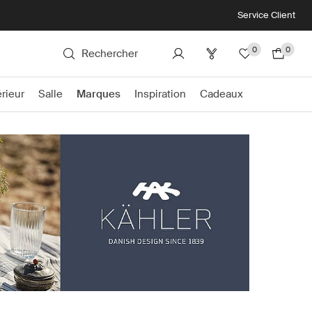
Service Client
0
0
Rechercher
rieur
Salle
Marques
Inspiration
Cadeaux