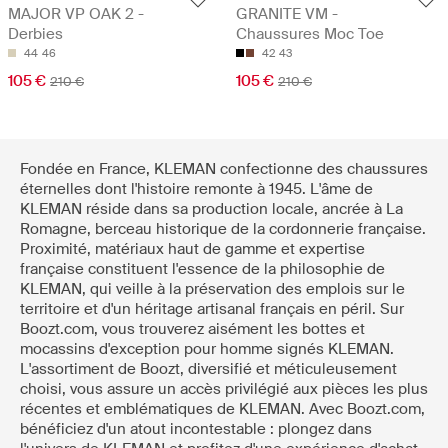
MAJOR VP OAK 2 -
GRANITE VM -
Derbies
Chaussures Moc Toe
44
46
42
43
105 €
105 €
210 €
210 €
Fondée en France, KLEMAN confectionne des chaussures
éternelles dont l'histoire remonte à 1945. L'âme de
KLEMAN réside dans sa production locale, ancrée à La
Romagne, berceau historique de la cordonnerie française.
Proximité, matériaux haut de gamme et expertise
française constituent l'essence de la philosophie de
KLEMAN, qui veille à la préservation des emplois sur le
territoire et d'un héritage artisanal français en péril. Sur
Boozt.com, vous trouverez aisément les bottes et
mocassins d'exception pour homme signés KLEMAN.
L'assortiment de Boozt, diversifié et méticuleusement
choisi, vous assure un accès privilégié aux pièces les plus
récentes et emblématiques de KLEMAN. Avec Boozt.com,
bénéficiez d'un atout incontestable : plongez dans