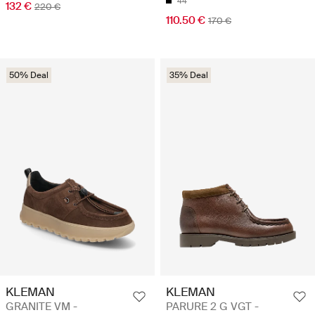
44
132 €
220 €
110.50 €
170 €
50% Deal
35% Deal
KLEMAN
KLEMAN
GRANITE VM -
PARURE 2 G VGT -