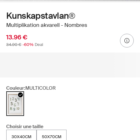
Kunskapstavlan®
Multiplikation akvarell - Nombres
13.96 €
34.90 €
-60%
Deal
Couleur:
MULTICOLOR
Choisir une taille
30X40CM
50X70CM