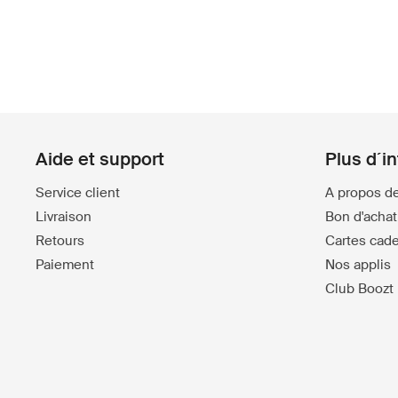
Aide et support
Plus d´i
Service client
A propos d
Livraison
Bon d'achat 
Retours
Cartes cad
Paiement
Nos applis
Club Boozt