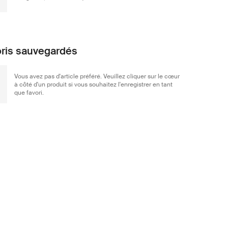
ris sauvegardés
Vous avez pas d'article préféré. Veuillez cliquer sur le cœur
à côté d'un produit si vous souhaitez l'enregistrer en tant
que favori.