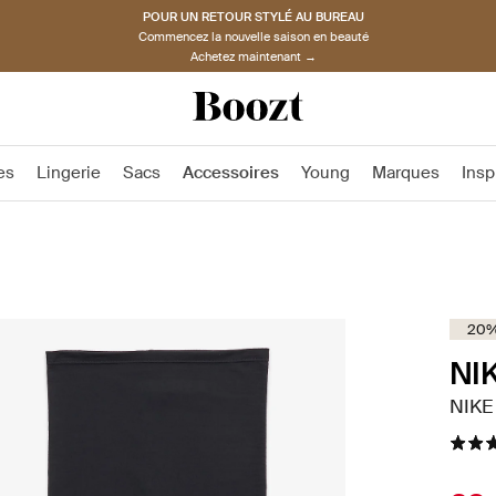
POUR UN RETOUR STYLÉ AU BUREAU
Commencez la nouvelle saison en beauté
Achetez maintenant →
es
Lingerie
Sacs
Accessoires
Young
Marques
Insp
20%
NI
NIKE 