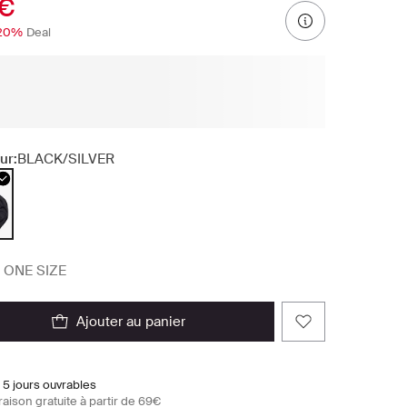
 €
20%
Deal
ur:
BLACK/SILVER
ONE SIZE
ajouter au panier
 5 jours ouvrables
raison gratuite à partir de 69€