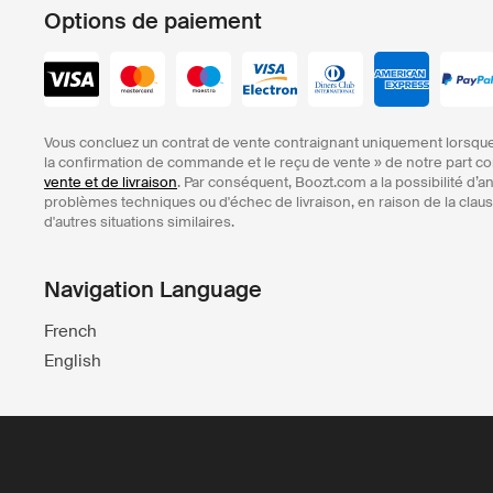
Options de paiement
Vous concluez un contrat de vente contraignant uniquement lorsque
la confirmation de commande et le reçu de vente » de notre part
vente et de livraison
. Par conséquent, Boozt.com a la possibilité d
problèmes techniques ou d'échec de livraison, en raison de la clause
d'autres situations similaires.
Navigation Language
French
English