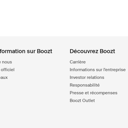
nformation sur Boozt
Découvrez Boozt
e nous
Carrière
officiel
Informations sur l'entreprise
eaux
Investor relations
Responsabilité
Presse et récompenses
Boozt Outlet