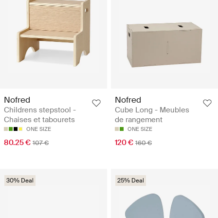
Nofred
Nofred
Childrens stepstool -
Cube Long - Meubles
Chaises et tabourets
de rangement
ONE SIZE
ONE SIZE
80.25 €
120 €
107 €
160 €
30% Deal
25% Deal