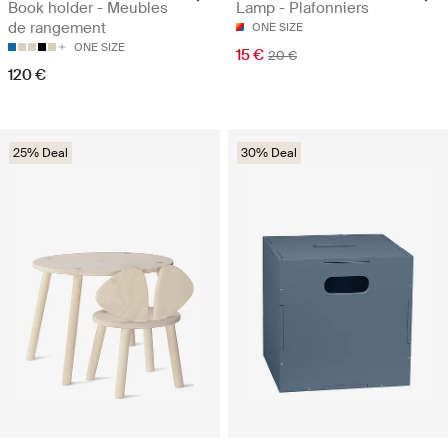
Book holder - Meubles
Lamp - Plafonniers
de rangement
ONE SIZE
ONE SIZE
15 €
20 €
120 €
25% Deal
30% Deal