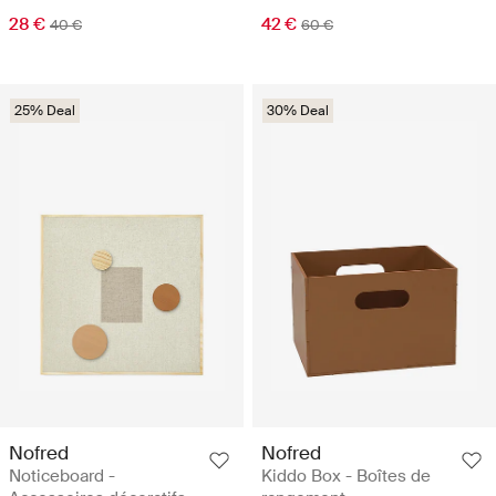
28 €
42 €
40 €
60 €
25% Deal
30% Deal
Nofred
Nofred
Noticeboard -
Kiddo Box - Boîtes de