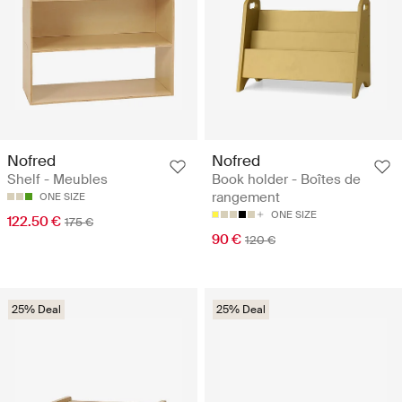
Nofred
Nofred
Shelf - Meubles
Book holder - Boîtes de
rangement
ONE SIZE
ONE SIZE
122.50 €
175 €
90 €
120 €
25% Deal
25% Deal