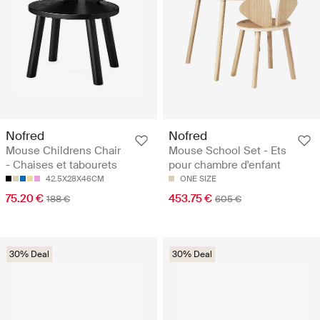
Nofred
Nofred
Mouse Childrens Chair
Mouse School Set - Ets
- Chaises et tabourets
pour chambre d'enfant
42.5X28X46CM
ONE SIZE
75.20 €
453.75 €
188 €
605 €
30% Deal
30% Deal