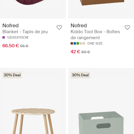
Nofred
Nofred
Blanket - Tapis de jeu
Kiddo Tool Box - Boîtes
de rangement
125X5X110CM
ONE SIZE
66.50 €
95 €
42 €
60 €
30% Deal
30% Deal