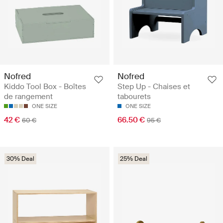
Nofred
Nofred
Kiddo Tool Box - Boîtes
Step Up - Chaises et
de rangement
tabourets
ONE SIZE
ONE SIZE
42 €
66.50 €
60 €
95 €
30% Deal
25% Deal