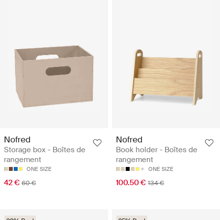
Nofred
Nofred
Storage box - Boîtes de
Book holder - Boîtes de
rangement
rangement
ONE SIZE
ONE SIZE
42 €
100.50 €
60 €
134 €