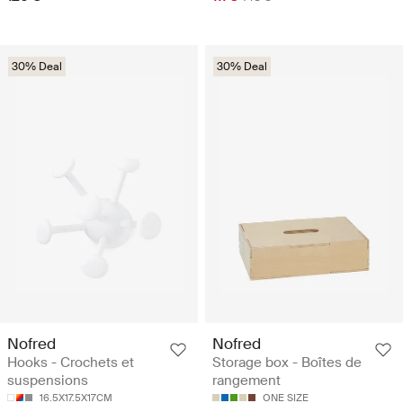
30% Deal
30% Deal
Nofred
Nofred
Hooks - Crochets et
Storage box - Boîtes de
suspensions
rangement
16.5X17.5X17CM
ONE SIZE