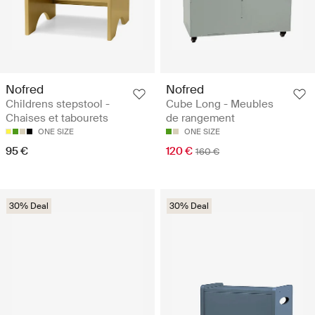
Nofred
Nofred
Childrens stepstool -
Cube Long - Meubles
Chaises et tabourets
de rangement
ONE SIZE
ONE SIZE
95 €
120 €
160 €
30% Deal
30% Deal