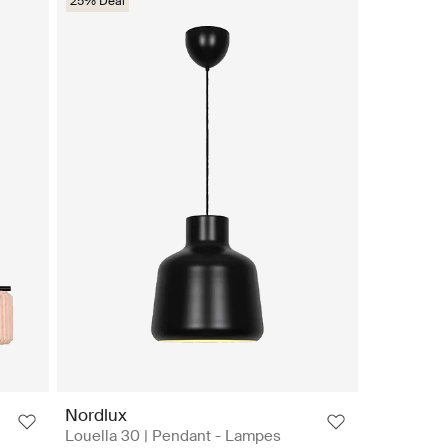
25% Deal
Nordlux
Louella 30 | Pendant - Lampes