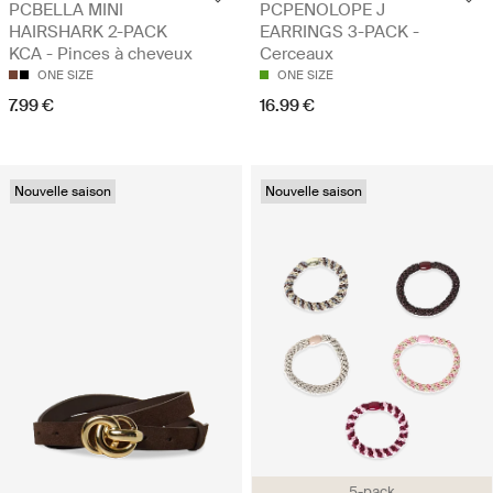
PCBELLA MINI
PCPENOLOPE J
HAIRSHARK 2-PACK
EARRINGS 3-PACK -
KCA - Pinces à cheveux
Cerceaux
ONE SIZE
ONE SIZE
7.99 €
16.99 €
Nouvelle saison
Nouvelle saison
5-pack