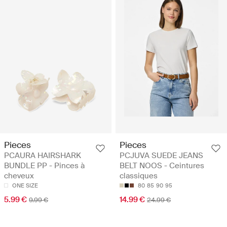
Pieces
Pieces
PCAURA HAIRSHARK
PCJUVA SUEDE JEANS
BUNDLE PP - Pinces à
BELT NOOS - Ceintures
cheveux
classiques
ONE SIZE
80
85
90
95
5.99 €
14.99 €
9.99 €
24.99 €