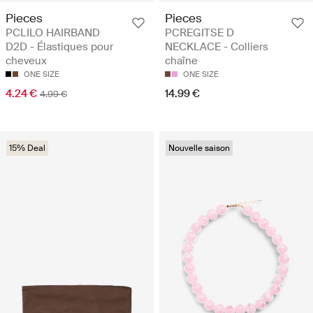
Pieces
Pieces
PCLILO HAIRBAND
PCREGITSE D
D2D - Élastiques pour
NECKLACE - Colliers
cheveux
chaîne
ONE SIZE
ONE SIZE
4.24 €
14.99 €
4.99 €
15% Deal
Nouvelle saison