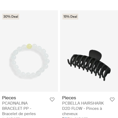
30% Deal
15% Deal
Pieces
Pieces
PCADNALINA
PCBELLA HAIRSHARK
BRACELET PP -
D2D FLOW - Pinces à
Bracelet de perles
cheveux