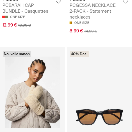
PCBARAH CAP
PCGESSA NECKLACE
BUNDLE - Casquettes
2-PACK - Statement
necklaces
ONE SIZE
ONE SIZE
12.99 €
19.99 €
8.99 €
14.99 €
Nouvelle saison
40% Deal