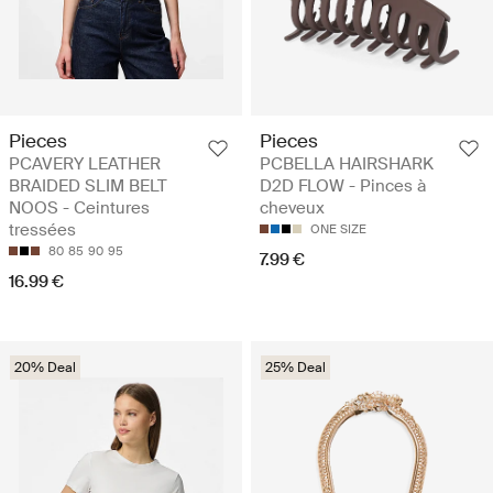
Pieces
Pieces
PCAVERY LEATHER
PCBELLA HAIRSHARK
BRAIDED SLIM BELT
D2D FLOW - Pinces à
NOOS - Ceintures
cheveux
tressées
ONE SIZE
80
85
90
95
7.99 €
16.99 €
20% Deal
25% Deal