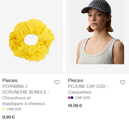
Pieces
Pieces
PCPABINA J
PCJUNE CAP D2D -
SCRUNCHIE BUNDLE -
Casquettes
Chouchous et
ONE SIZE
élastiques à cheveux
14.99 €
ONE SIZE
9.99 €