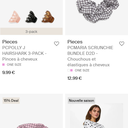
3-pack
Pieces
Pieces
PCPOLLY J
PCMARIA SCRUNCHIE
HAIRSHARK 3-PACK -
BUNDLE D2D -
Pinces à cheveux
Chouchous et
élastiques à cheveux
ONE SIZE
ONE SIZE
9.99 €
12.99 €
15% Deal
Nouvelle saison