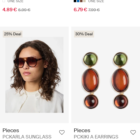
ONE SIZE
ONE SIZE
4.89 €
6.79 €
6.99 €
7.99 €
25% Deal
30% Deal
Pieces
Pieces
PCKARLA SUNGLASS
PCKIKI A EARRINGS