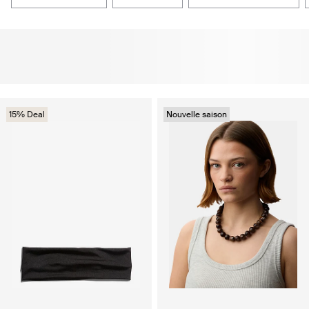
15% Deal
Nouvelle saison