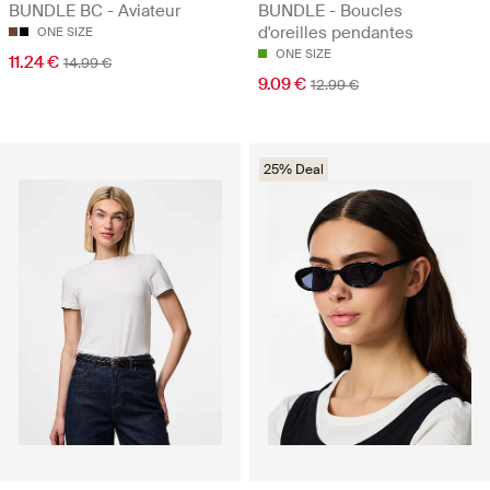
BUNDLE BC - Aviateur
BUNDLE - Boucles
d'oreilles pendantes
ONE SIZE
ONE SIZE
11.24 €
14.99 €
9.09 €
12.99 €
25% Deal