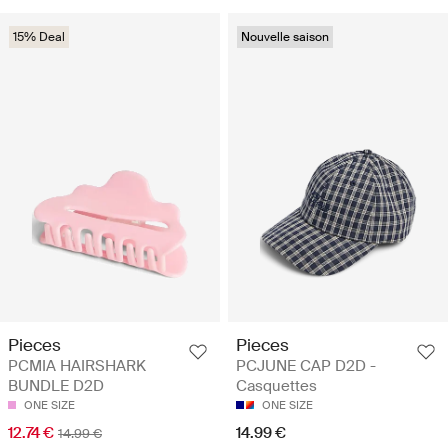
15% Deal
Nouvelle saison
Pieces
Pieces
PCMIA HAIRSHARK
PCJUNE CAP D2D -
BUNDLE D2D
Casquettes
ONE SIZE
ONE SIZE
12.74 €
14.99 €
14.99 €