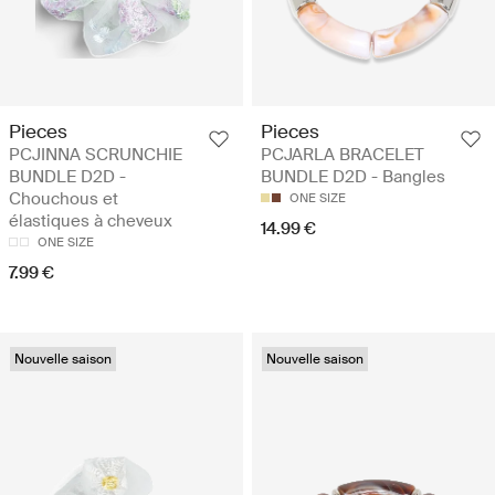
Pieces
Pieces
PCJINNA SCRUNCHIE
PCJARLA BRACELET
BUNDLE D2D -
BUNDLE D2D - Bangles
Chouchous et
ONE SIZE
élastiques à cheveux
14.99 €
ONE SIZE
7.99 €
Nouvelle saison
Nouvelle saison