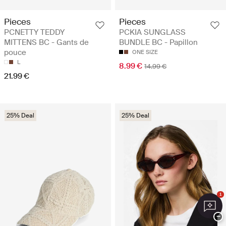
Pieces
Pieces
PCNETTY TEDDY
PCKIA SUNGLASS
MITTENS BC - Gants de
BUNDLE BC - Papillon
pouce
ONE SIZE
L
8.99 €
14.99 €
21.99 €
25% Deal
25% Deal
1
−