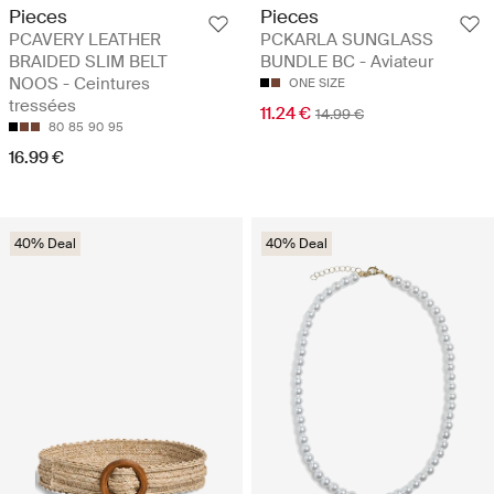
Pieces
Pieces
PCAVERY LEATHER
PCKARLA SUNGLASS
BRAIDED SLIM BELT
BUNDLE BC - Aviateur
NOOS - Ceintures
ONE SIZE
tressées
11.24 €
14.99 €
80
85
90
95
16.99 €
40% Deal
40% Deal