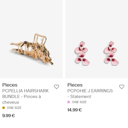
Pieces
Pieces
PCPELLIA HAIRSHARK
PCPOHIE J EARRINGS
BUNDLE - Pinces à
- Statement
cheveux
ONE SIZE
ONE SIZE
14.99 €
9.99 €