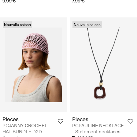
9.99 €
7.99 €
Nouvelle saison
Nouvelle saison
Pieces
Pieces
PCJANNY CROCHET
PCPAULINE NECKLACE
HAT BUNDLE D2D -
- Statement necklaces