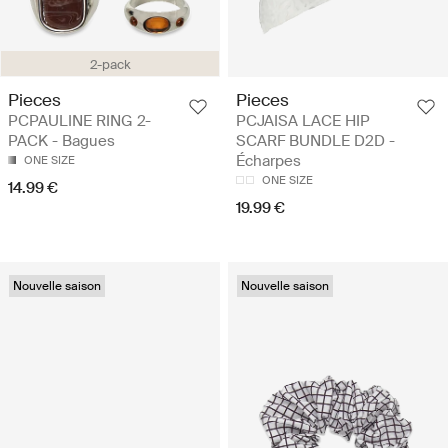
2-pack
Pieces
Pieces
PCPAULINE RING 2-
PCJAISA LACE HIP
PACK - Bagues
SCARF BUNDLE D2D -
Écharpes
ONE SIZE
ONE SIZE
14.99 €
19.99 €
Nouvelle saison
Nouvelle saison