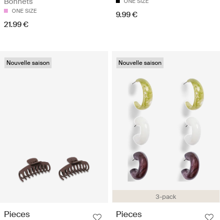
Bonnets
ONE SIZE
ONE SIZE
9.99 €
21.99 €
Nouvelle saison
Nouvelle saison
3-pack
Pieces
Pieces