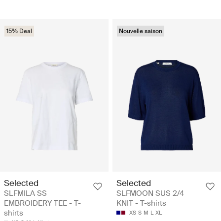
15% Deal
Nouvelle saison
Selected
Selected
SLFMILA SS
SLFMOON SUS 2/4
EMBROIDERY TEE - T-
KNIT - T-shirts
shirts
XS
S
M
L
XL