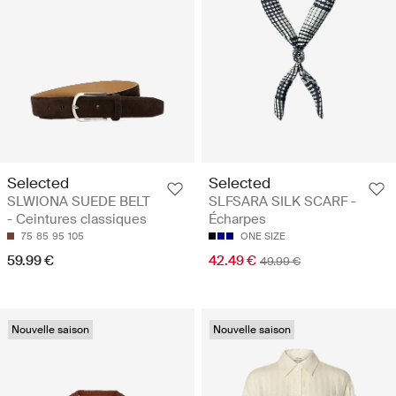
Selected
Selected
SLWIONA SUEDE BELT
SLFSARA SILK SCARF -
- Ceintures classiques
Écharpes
75
85
95
105
ONE SIZE
59.99 €
42.49 €
49.99 €
Nouvelle saison
Nouvelle saison