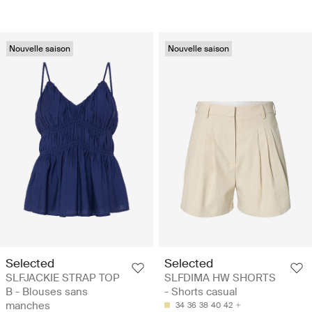
Nouvelle saison
Nouvelle saison
Selected
Selected
SLFJACKIE STRAP TOP
SLFDIMA HW SHORTS
B - Blouses sans
- Shorts casual
manches
34
36
38
40
42