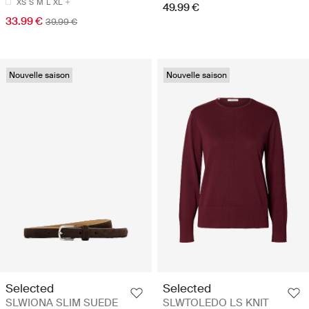
XS
S
M
L
XL
49.99 €
33.99 €
39.99 €
Nouvelle saison
Nouvelle saison
Selected
Selected
SLWIONA SLIM SUEDE
SLWTOLEDO LS KNIT