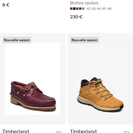
Bottes lacées
8 €
42
43
44
45
46
230 €
Nouvelle saison
Nouvelle saison
Timberland
Timberland