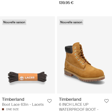
139.95 €
Nouvelle saison
Nouvelle saison
Timberland
Timberland
Boot Lace 63in - Lacets
6 INCH LACE UP
WATERPROOF BOOT -
ONE SIZE