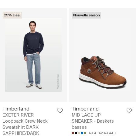
25% Deal
Nouvelle saison
Timberland
Timberland
EXETER RIVER
MID LACE UP
Loopback Crew Neck
SNEAKER - Baskets
Sweatshirt DARK
basses
SAPPHIRE/DARK
40
41
42
43
44