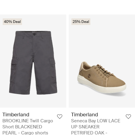
40% Deal
25% Deal
Timberland
Timberland
BROOKLINE Twill Cargo
Seneca Bay LOW LACE
Short BLACKENED
UP SNEAKER
PEARL - Cargo shorts
PETRIFIED OAK -