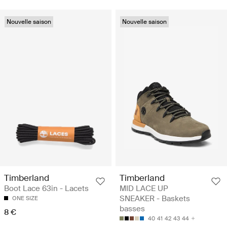
Nouvelle saison
Nouvelle saison
Timberland
Timberland
Boot Lace 63in - Lacets
MID LACE UP
SNEAKER - Baskets
ONE SIZE
basses
8 €
40
41
42
43
44