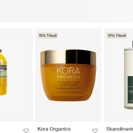
15% Tilboð
10% Tilboð
Kora Organics
Skandinavi