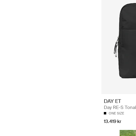
DAY ET
Day RE-S Tonal
ONE SIZE
13.419 kr