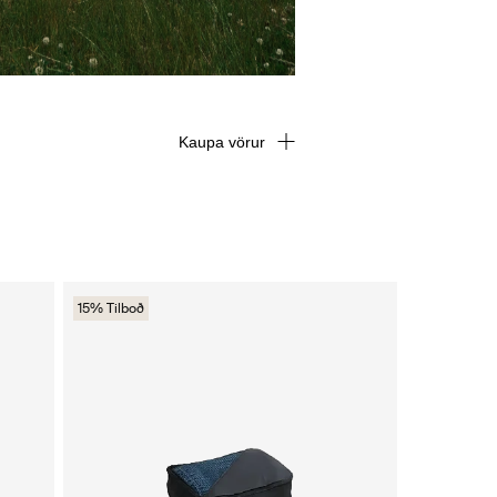
Kaupa vörur
15% Tilboð