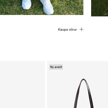
Kaupa vörur
Ný árstíð