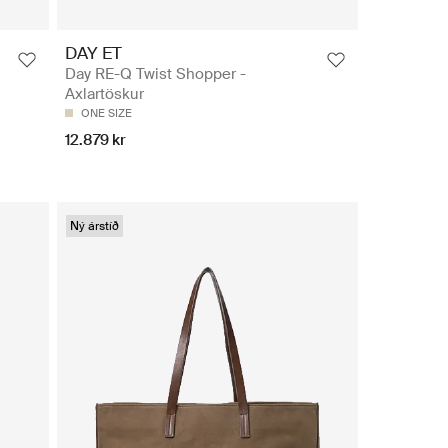
DAY ET
Day RE-Q Twist Shopper -
Axlartöskur
ONE SIZE
12.879 kr
Ný árstíð