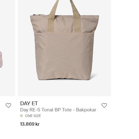
DAY ET
Day RE-S Tonal BP Tote - Bakpokar
ONE SIZE
13.869 kr