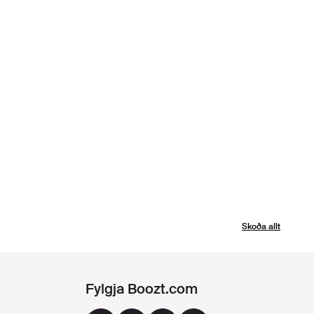
Skoða allt
Fylgja Boozt.com