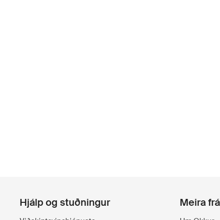
Hjálp og stuðningur
Meira fr