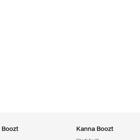
á Boozt
Kanna Boozt