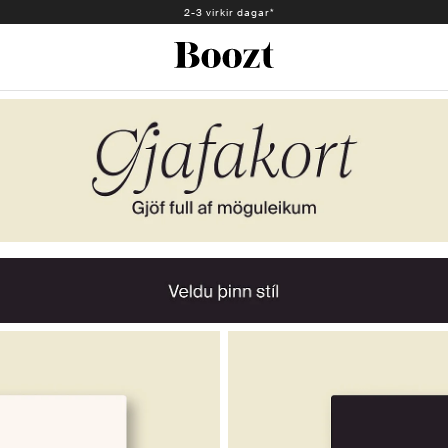
2-3 virkir dagar*