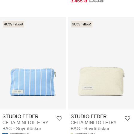
3.455 kr
5.759 kr
40% Tilboð
30% Tilboð
STUDIO FEDER
STUDIO FEDER
CELIA MINI TOILETRY
CELIA MINI TOILETRY
BAG - Snyrtitöskur
BAG - Snyrtitöskur