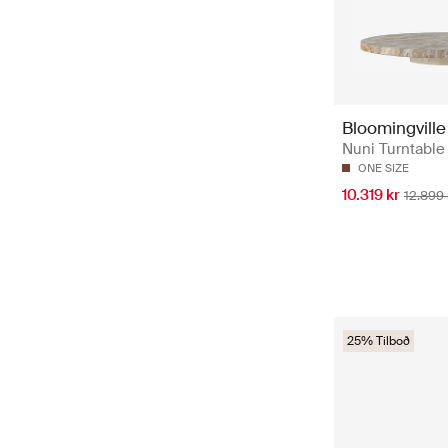
Bloomingville
Nuni Turntable
ONE SIZE
10.319 kr
12.899 
25% Tilboð