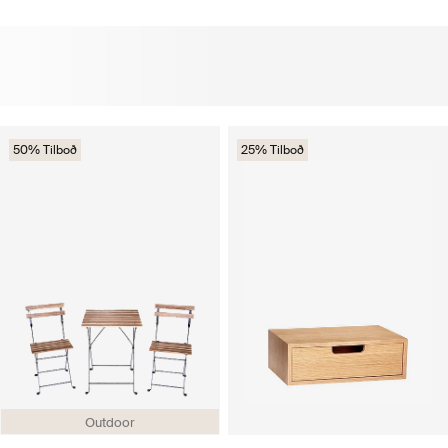
50% Tilboð
25% Tilboð
Outdoor