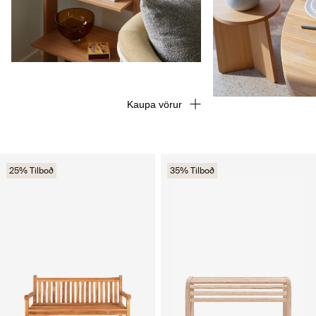
Kaupa vörur
25% Tilboð
35% Tilboð