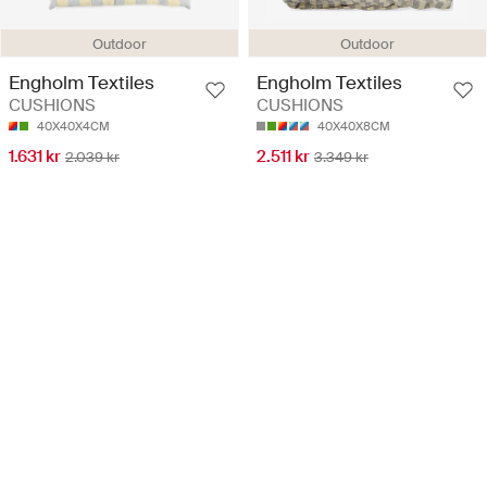
Outdoor
Outdoor
Engholm Textiles
Engholm Textiles
CUSHIONS
CUSHIONS
40X40X4CM
40X40X8CM
1.631 kr
2.511 kr
2.039 kr
3.349 kr