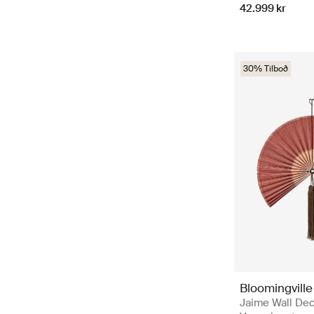
42.999 kr
30% Tilboð
Bloomingville
Jaime Wall Dec