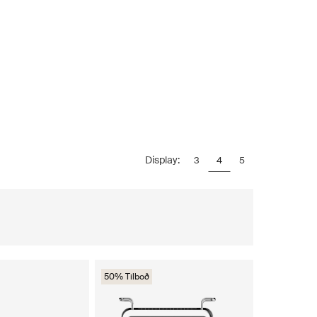
Display:
3
4
5
50% Tilboð