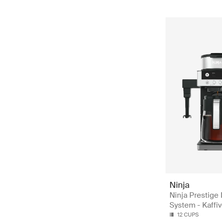
Ninja
Ninja Prestige
System - Kaffiv
12 CUPS