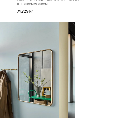
L:250CM.W:250CM
74.729 kr