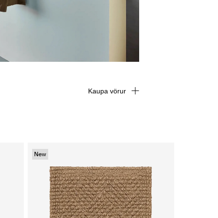
Kaupa vörur
New