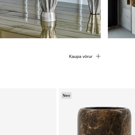
Kaupa vörur
New