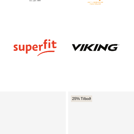
25% Tilboð