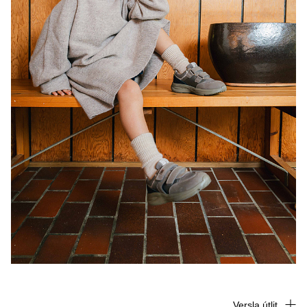
Versla útlit