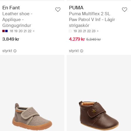
En Fant
PUMA
Leather shoe -
Puma Multiflex 2 SL
Applique -
Paw Patrol V Inf - Lágir
Göngugrindur
strigaskór
18
19
20
21
22
19
20
21
22
23
3.849 kr
4.279 kr
5.349 kr
styrkt
styrkt