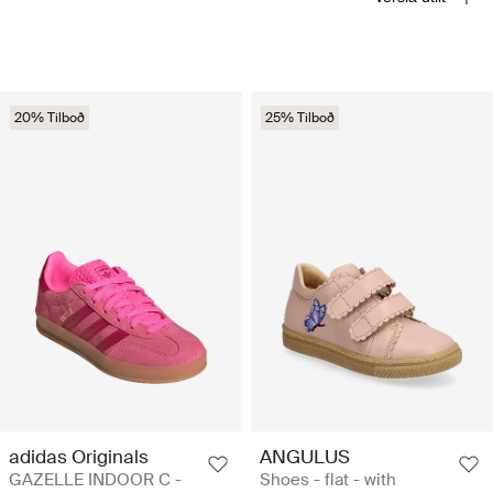
20% Tilboð
25% Tilboð
adidas Originals
ANGULUS
GAZELLE INDOOR C -
Shoes - flat - with