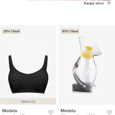
Kaupa vörur
25% Tilboð
30% Tilboð
Maternity
Medela
Medela