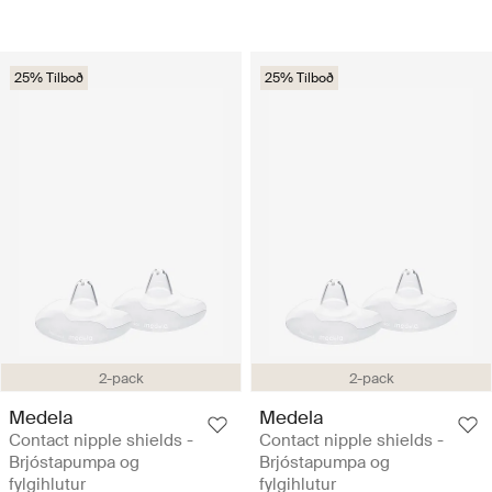
25% Tilboð
25% Tilboð
2-pack
2-pack
Medela
Medela
Contact nipple shields -
Contact nipple shields -
Brjóstapumpa og
Brjóstapumpa og
fylgihlutur
fylgihlutur