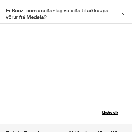
Er Boozt.com áreiðanleg vefsíða til að kaupa
vörur frá Medela?
Skoða allt