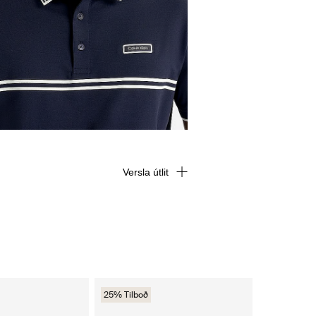
Versla útlit
25% Tilboð