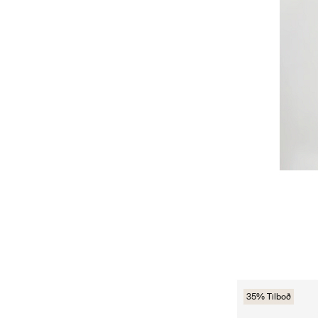
35% Tilboð