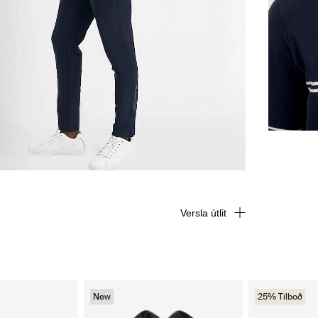
Versla útlit
New
25% Tilboð