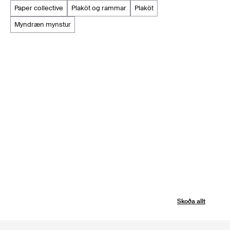
paper collective
plaköt og rammar
plaköt
myndræn mynstur
Skoða allt