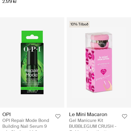
2.179 kr
10% Tilboð
OPI
Le Mini Macaron
OPI Repair Mode Bond
Gel Manicure Kit
Building Nail Serum 9
BUBBLEGUM CRUSH -