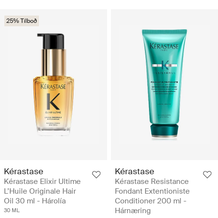
25% Tilboð
Kérastase
Kérastase
Kérastase Elixir Ultime
Kérastase Resistance
L’Huile Originale Hair
Fondant Extentioniste
Oil 30 ml - Hárolía
Conditioner 200 ml -
Hárnæring
30 ML