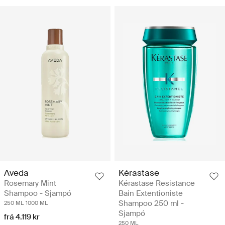
Aveda
Kérastase
Rosemary Mint
Kérastase Resistance
Shampoo - Sjampó
Bain Extentioniste
Shampoo 250 ml -
250 ML
1000 ML
Sjampó
frá 4.119 kr
250 ML