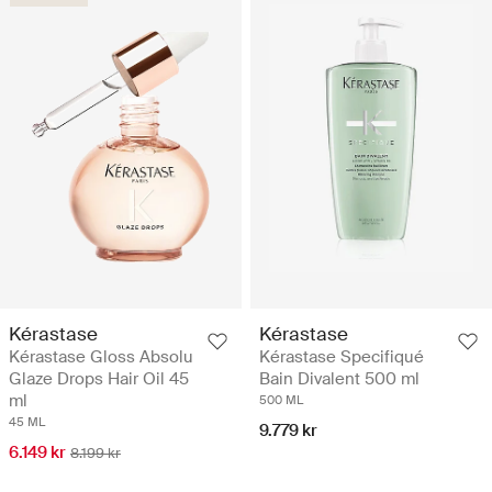
Kérastase
Kérastase
Kérastase Gloss Absolu
Kérastase Specifiqué
Glaze Drops Hair Oil 45
Bain Divalent 500 ml
ml
500 ML
45 ML
9.779 kr
6.149 kr
8.199 kr