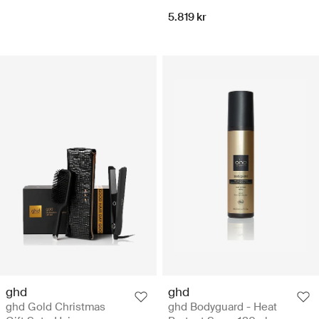
5.819 kr
ghd
ghd
ghd Gold Christmas
ghd Bodyguard - Heat