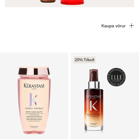
Kaupa vörur
25% Tilboð