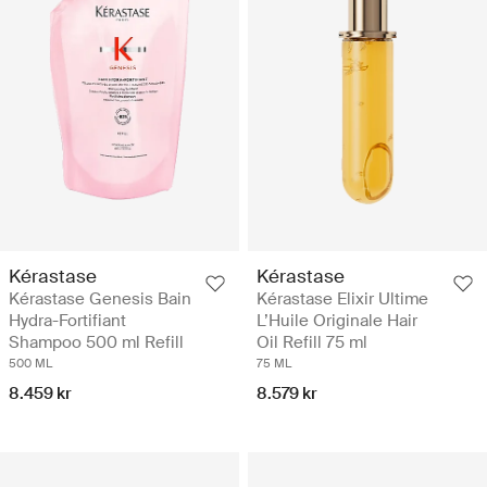
Kérastase
Kérastase
Kérastase Genesis Bain
Kérastase Elixir Ultime
Hydra-Fortifiant
L’Huile Originale Hair
Shampoo 500 ml Refill
Oil Refill 75 ml
500 ML
75 ML
8.459 kr
8.579 kr