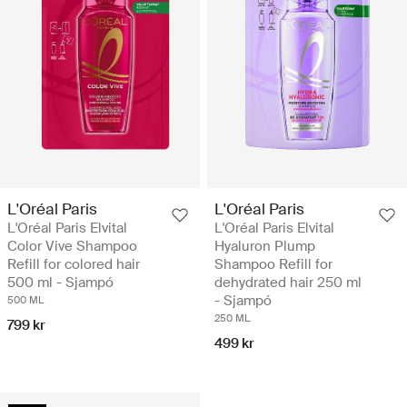
L'Oréal Paris
L'Oréal Paris
L'Oréal Paris Elvital
L'Oréal Paris Elvital
Color Vive Shampoo
Hyaluron Plump
Refill for colored hair
Shampoo Refill for
500 ml - Sjampó
dehydrated hair 250 ml
- Sjampó
500 ML
250 ML
799 kr
499 kr