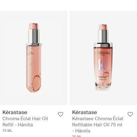
Kérastase
Kérastase
Chroma Éclat Hair Oil
Kérastase Chroma Éclat
Refill - Hárolía
Refillable Hair Oil 75 ml
- Hárolía
75 ML
75 ML