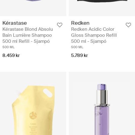
Kérastase
Redken
Kérastase Blond Absolu
Redken Acidic Color
Bain Lumière Shampoo
Gloss Shampoo Refill
500 ml Refill - Sjampó
500 ml - Sjampó
500 ML
500 ML
8.459 kr
5.789 kr