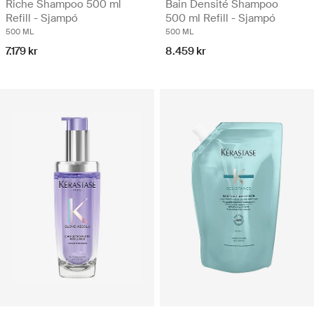
Riche Shampoo 500 ml
Bain Densité Shampoo
Refill - Sjampó
500 ml Refill - Sjampó
500 ML
500 ML
7.179 kr
8.459 kr