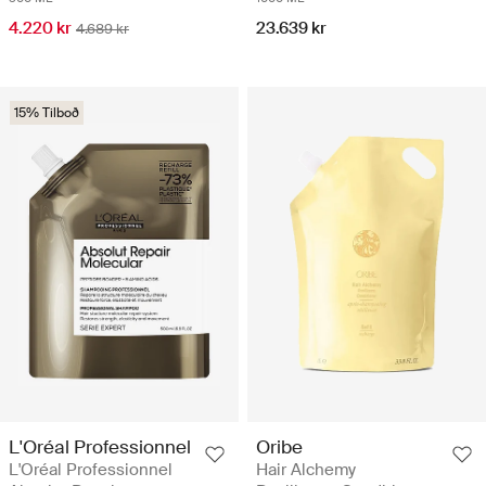
4.220 kr
23.639 kr
4.689 kr
15% Tilboð
L'Oréal Professionnel
Oribe
L'Oréal Professionnel
Hair Alchemy