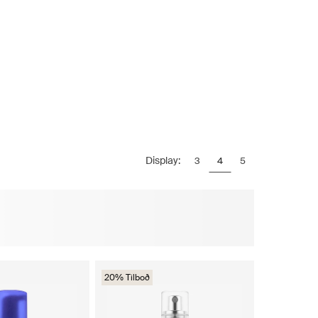
Display:
3
4
5
20% Tilboð