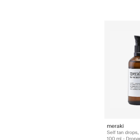
meraki
Self tan drops,
100 ml - Dropa