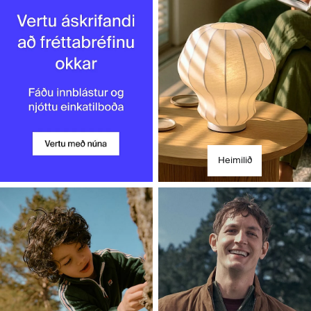
Heimilið