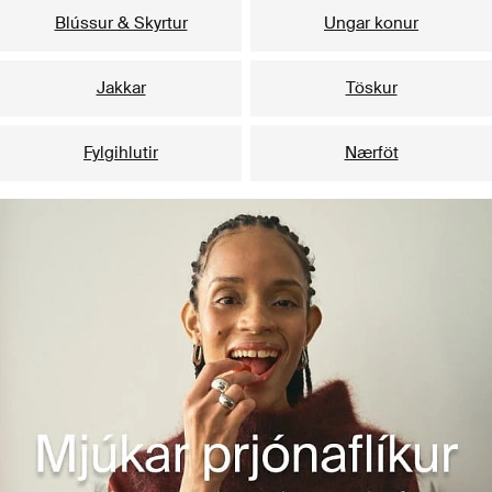
Blússur & Skyrtur
Ungar konur
Jakkar
Töskur
Fylgihlutir
Nærföt