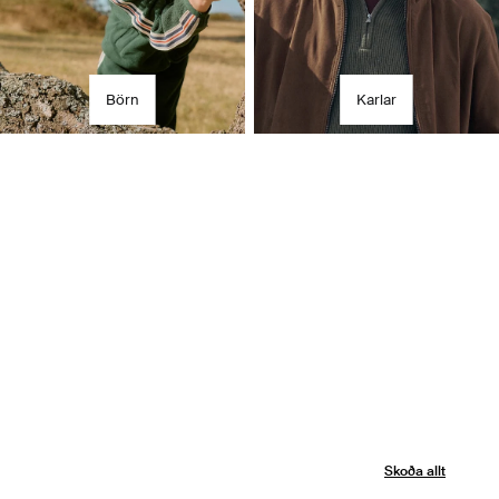
Börn
Karlar
Skoða allt