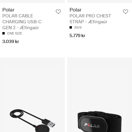
Polar
Polar
POLAR CABLE
POLAR PRO CHEST
CHARGING USB-C
STRAP - Æfingaúr
GEN 2 - Æfingaúr
XS/S
ONE SIZE
5.779 kr
3.039 kr