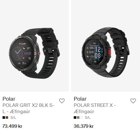
Polar
Polar
POLAR GRIT X2 BLK S-
POLAR STREET X -
L - Æfingaúr
Æfingaúr
S/L
S/L
73.499 kr
36.379 kr