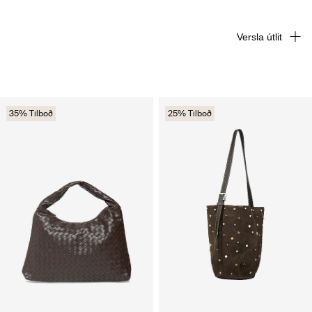
Versla útlit
35% Tilboð
25% Tilboð