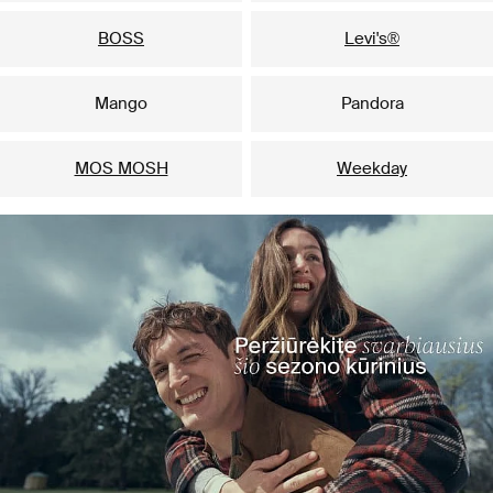
BOSS
Levi's®
Mango
Pandora
MOS MOSH
Weekday