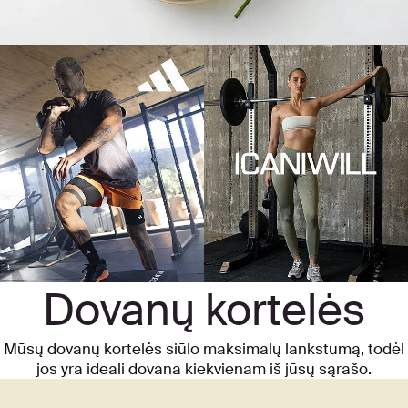
Dovanų kortelės
Mūsų dovanų kortelės siūlo maksimalų lankstumą, todėl
jos yra ideali dovana kiekvienam iš jūsų sąrašo.