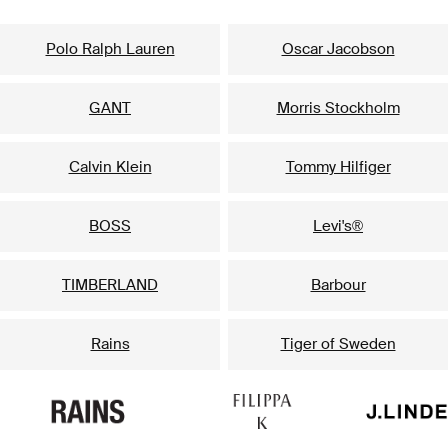
Populiariausi prekių ženklai jam
Polo Ralph Lauren
Oscar Jacobson
GANT
Morris Stockholm
Calvin Klein
Tommy Hilfiger
BOSS
Levi's®
TIMBERLAND
Barbour
Rains
Tiger of Sweden