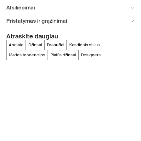
Atsiliepimai
Pristatymas ir grąžinimai
Atraskite daugiau
andiata
džinsai
drabužiai
kasdienis stilius
mados tendencijos
platūs džinsai
designers