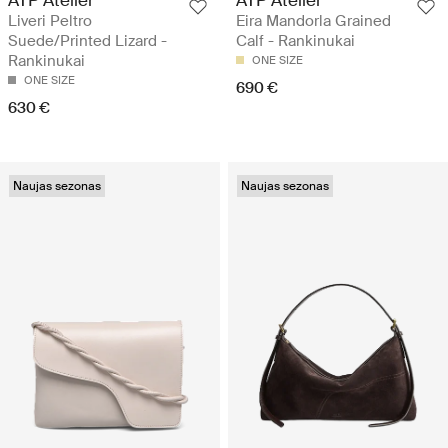
Liveri Peltro
Eira Mandorla Grained
Suede/Printed Lizard -
Calf - Rankinukai
Rankinukai
ONE SIZE
ONE SIZE
690 €
630 €
Naujas sezonas
Naujas sezonas