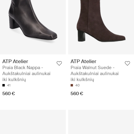
ATP Atelier
ATP Atelier
Praia Black Nappa -
Praia Walnut Suede -
Aukštakulniai aulinukai
Aukštakulniai aulinukai
iki kulkšnių
iki kulkšnių
41
40
560 €
560 €