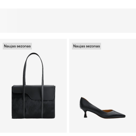
Naujas sezonas
Naujas sezonas