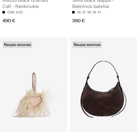
Arezzo Black Grained
Sella Black Nappa -
Calf - Rankinukai
Balerinos bateliai
ONE SIZE
36
37
38
39
41
490 €
390 €
Naujas sezonas
Naujas sezonas