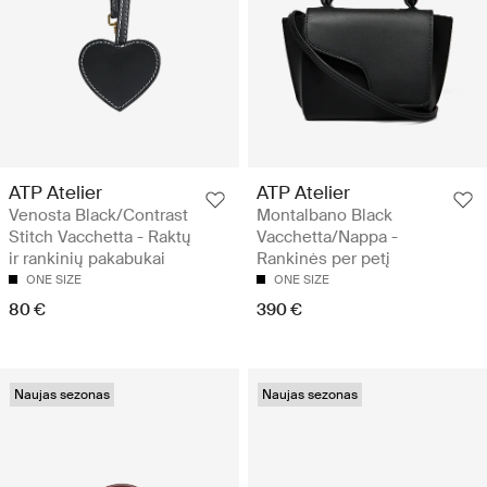
ATP Atelier
ATP Atelier
Venosta Black/Contrast
Montalbano Black
Stitch Vacchetta - Raktų
Vacchetta/Nappa -
ir rankinių pakabukai
Rankinės per petį
ONE SIZE
ONE SIZE
80 €
390 €
Naujas sezonas
Naujas sezonas