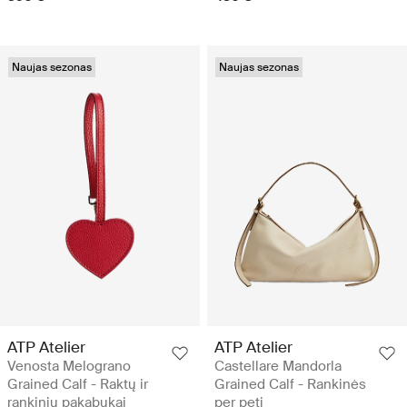
Naujas sezonas
Naujas sezonas
ATP Atelier
ATP Atelier
Venosta Melograno
Castellare Mandorla
Grained Calf - Raktų ir
Grained Calf - Rankinės
rankinių pakabukai
per petį