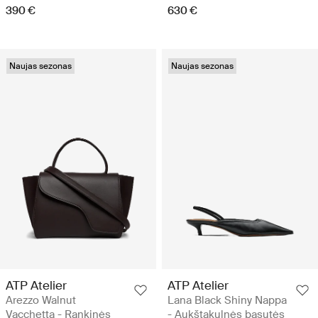
390 €
630 €
Naujas sezonas
Naujas sezonas
ATP Atelier
ATP Atelier
Arezzo Walnut
Lana Black Shiny Nappa
Vacchetta - Rankinės
- Aukštakulnės basutės