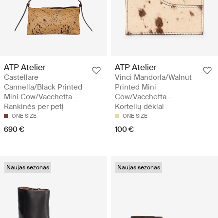
ATP Atelier
ATP Atelier
Castellare
Vinci Mandorla/Walnut
Cannella/Black Printed
Printed Mini
Mini Cow/Vacchetta -
Cow/Vacchetta -
Rankinės per petį
Kortelių dėklai
ONE SIZE
ONE SIZE
690 €
100 €
Naujas sezonas
Naujas sezonas