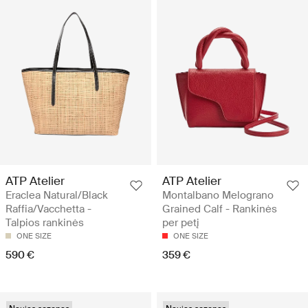
ATP Atelier
ATP Atelier
Eraclea Natural/Black
Montalbano Melograno
Raffia/Vacchetta -
Grained Calf - Rankinės
Talpios rankinės
per petį
ONE SIZE
ONE SIZE
590 €
359 €