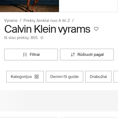
Vyrams
Prekių ženklai nuo A iki Z
Calvin Klein vyrams
Iš viso prekių: 855
filtrai
rūšiuoti pagal
kategorijos
denim fit guide
drabužiai