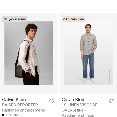
Naujas sezonas
20% Nuolaida
Calvin Klein
Calvin Klein
RAISED REPORTER -
LS LINEN VISCOSE
Rankinės ant juosmens
OVERSHIRT -
Kasdienio stiliaus
ONE SIZE