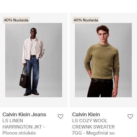
40% Nuolaida
40% Nuolaida
Calvin Klein Jeans
Calvin Klein
LS LINEN
LS COZY WOOL
HARRINGTON JKT -
CREWNK SWEATER
Plonos striukės
7GG - Megztiniai su