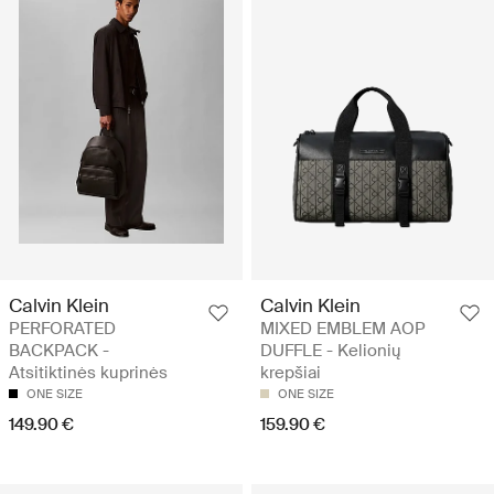
Calvin Klein
Calvin Klein
PERFORATED
MIXED EMBLEM AOP
BACKPACK -
DUFFLE - Kelionių
Atsitiktinės kuprinės
krepšiai
ONE SIZE
ONE SIZE
149.90 €
159.90 €