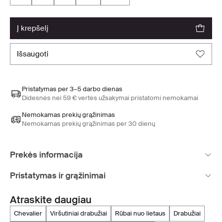
į krepšelį
išsaugoti
Pristatymas per 3–5 darbo dienas
Didesnės nei 59 € vertės užsakymai pristatomi nemokamai
Nemokamas prekių grąžinimas
Nemokamas prekių grąžinimas per 30 dienų
Prekės informacija
Pristatymas ir grąžinimai
Atraskite daugiau
chevalier
viršutiniai drabužiai
rūbai nuo lietaus
drabužiai