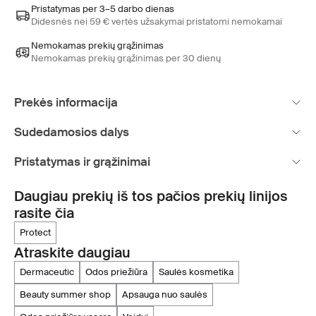
Pristatymas per 3–5 darbo dienas
Didesnės nei 59 € vertės užsakymai pristatomi nemokamai
Nemokamas prekių grąžinimas
Nemokamas prekių grąžinimas per 30 dienų
Prekės informacija
Sudedamosios dalys
Pristatymas ir grąžinimai
Daugiau prekių iš tos pačios prekių linijos
rasite čia
protect
Atraskite daugiau
dermaceutic
odos priežiūra
saulės kosmetika
beauty summer shop
apsauga nuo saulės