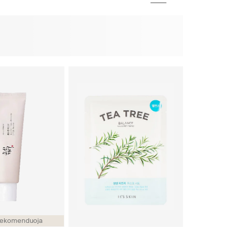
s rekomenduoja