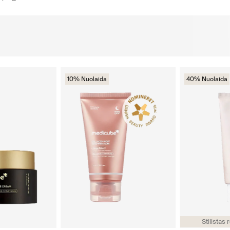
10% Nuolaida
40% Nuolaida
Stilista