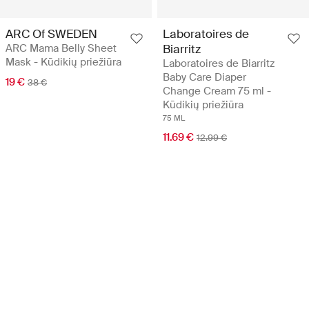
ARC Of SWEDEN
Laboratoires de
ARC Mama Belly Sheet
Biarritz
Mask - Kūdikių priežiūra
Laboratoires de Biarritz
Baby Care Diaper
19 €
38 €
Change Cream 75 ml -
Kūdikių priežiūra
75 ML
11.69 €
12.99 €