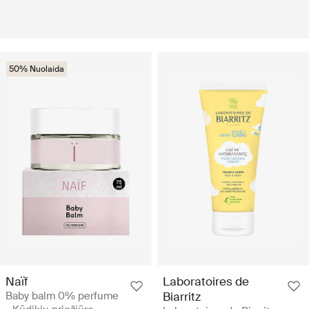
50% Nuolaida
Naïf
Laboratoires de
Baby balm 0% perfume
Biarritz