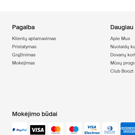
Pagalba
Daugiau 
Klientų aptarnavimas
Apie Mus
Pristatymas
Nuolaidų k
Grąžinimas
Dovanų kor
Mokėjimas
Mūsų progr
Club Boozt
Mokėjimo būdai