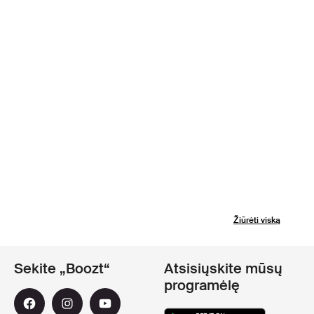
Žiūrėti viską
Sekite „Boozt“
Atsisiųskite mūsų
programėlę