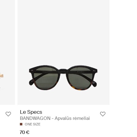
Le Specs
BANDWAGON - Apvalūs rėmeliai
ONE SIZE
70 €