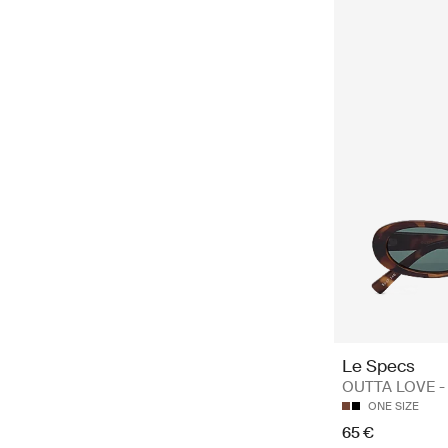
Le Specs
OUTTA LOVE - 
ONE SIZE
65 €