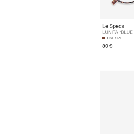
Le Specs
LUNITA *BLUE
ONE SIZE
80 €