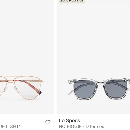
20% Nuolaida
Le Specs
UE LIGHT*
NO BIGGIE - D formos