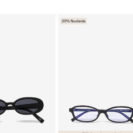
20% Nuolaida