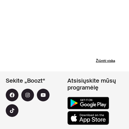
Žiūrėti viską
Sekite „Boozt“
Atsisiųskite mūsų
programėlę