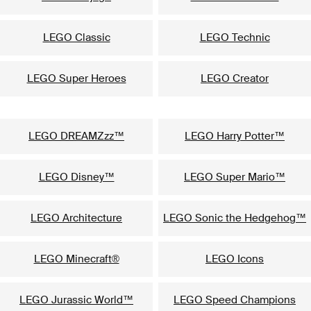
LEGO Classic
LEGO Technic
LEGO Super Heroes
LEGO Creator
LEGO DREAMZzz™
LEGO Harry Potter™
LEGO Disney™
LEGO Super Mario™
LEGO Architecture
LEGO Sonic the Hedgehog™
LEGO Minecraft®
LEGO Icons
LEGO Jurassic World™
LEGO Speed Champions